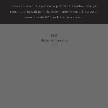
Comuniquem que la piscina i el jacuzzi de la nostra Zona Spa
romandran
tancats
per treballs de manteniment del 16 al 20 de
novembre de 2026, ambdós dies inclosos.
Hotel Panorama a Escaldes. Web Oficial