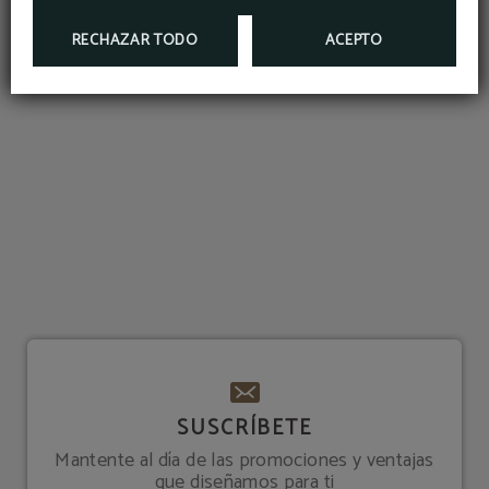
MÁS INFO
RESERVAR
RECHAZAR TODO
ACEPTO
SUSCRÍBETE
Mantente al día de las promociones y ventajas
que diseñamos para ti