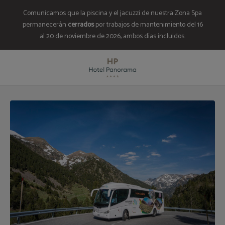
Comunicamos que la piscina y el jacuzzi de nuestra Zona Spa
permanecerán
cerrados
por trabajos de mantenimiento del 16
al 20 de noviembre de 2026, ambos días incluidos.
Bus Turístico Andorra del Hotel Panorama en Escaldes. Web Oficial.