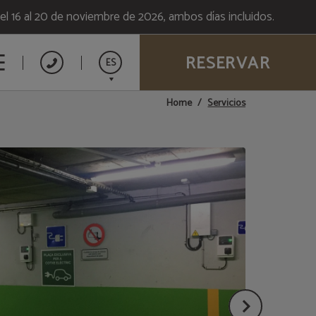
l 16 al 20 de noviembre de 2026, ambos días incluidos.
RESERVAR
ES
Servicios
Home
Catalán
English
Français