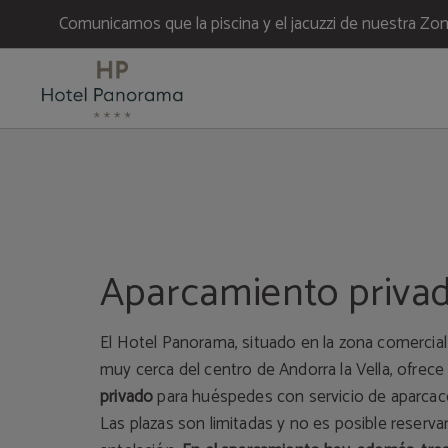
Comunicamos que la piscina y el jacuzzi de nuestra Z
Servicios del Hotel Panorama en Escaldes. Web Oficial.
Aparcamiento priva
El Hotel Panorama, situado en la zona comercial
muy cerca del centro de Andorra la Vella, ofrec
privado
para huéspedes con servicio de aparcac
Las plazas son limitadas y no es posible reserva