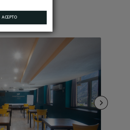
n. Para
ACEPTO