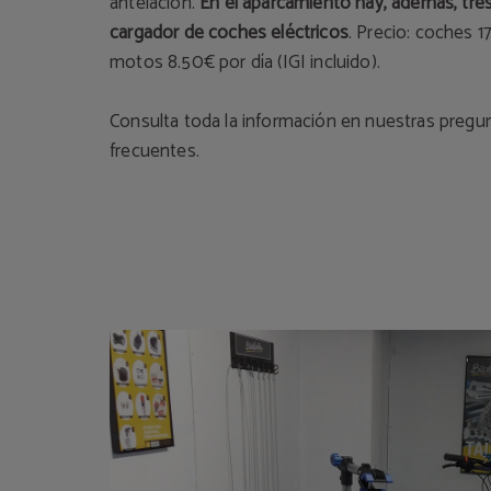
antelación.
En el aparcamiento hay, además, tre
cargador de coches eléctricos
. Precio: coches 17
motos 8.50€ por día (IGI incluido).
Consulta toda la información en nuestras
pregu
frecuentes.