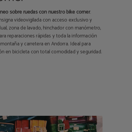
irineo sobre ruedas con nuestro bike corner
.
signa videovigilada con acceso exclusivo y
dual, zona de lavado, hinchador con manómetro,
ara reparaciones rápidas y toda la información
 montaña y carretera en Andorra. Ideal para
ión en bicicleta con total comodidad y seguridad.