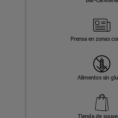
Bar-Cafetería
Prensa en zonas c
Alimentos sin gl
Tienda de souve