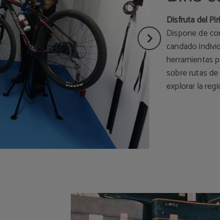
Disfruta del P
Dispone de con
candado indivi
herramientas p
sobre rutas de
explorar la reg