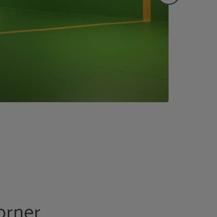
orner