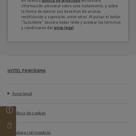
en nuestra
política de privacidad
encontrará
información adicional sobre este tratamiento, y sobre
la forma de ejercer sus derechos de acceso,
rectificación y supresión, entre otros. Al pulsar el botón
"Suscríbete" declara haber leído y aceptar los términos
y condiciones del
aviso legal
.
HOTEL PANORAMA
Aviso legal
Política de cookies
Trabaja con nosotros