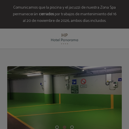
Comunicamos que la piscina y el jacuzzi de nuestra Zona Spa
permanecerán
cerrados
por trabajos de mantenimiento del 16
al 20 de noviembre de 2026, ambos días incluidos.
Aparcamiento Privado del Hotel Panorama en Escaldes. Web Oficial.